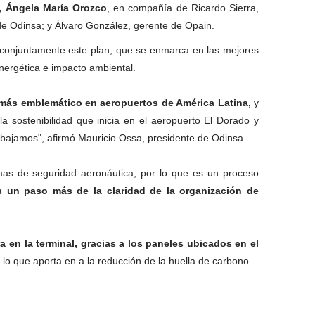
e, Ángela María Orozco
, en compañía de Ricardo Sierra,
de Odinsa; y Álvaro González, gerente de Opain.
 conjuntamente este plan, que se enmarca en las mejores
 energética e impacto ambiental.
o más emblemático en aeropuertos de América Latina,
y
la sostenibilidad que inicia en el aeropuerto El Dorado y
abajamos", afirmó Mauricio Ossa, presidente de Odinsa.
temas de seguridad aeronáutica, por lo que es un proceso
 un paso más de la claridad de la organización de
en la terminal, gracias a los paneles ubicados en el
 lo que aporta en a la reducción de la huella de carbono.