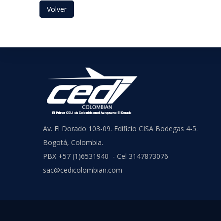
Volver
Av. El Dorado 103-09. Edificio CISA Bodegas 4-5.
Bogotá, Colombia.
PBX +57 (1)6531940 - Cel 3147873076
sac@cedicolombian.com