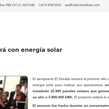
bia.
PBX +57 (1) 6531940
Cel 3147873076
sac@cedicolombian.com
rá con energía solar
El aeropuerto El Dorado entrará el próximo año a
energía solar para realizar sus operaciones,
en
instalarán 10.369 paneles solares que gene
un año o 3.800.000 kWh.
El proyecto evitará la
El anuncio fue hecho durante un conversatori