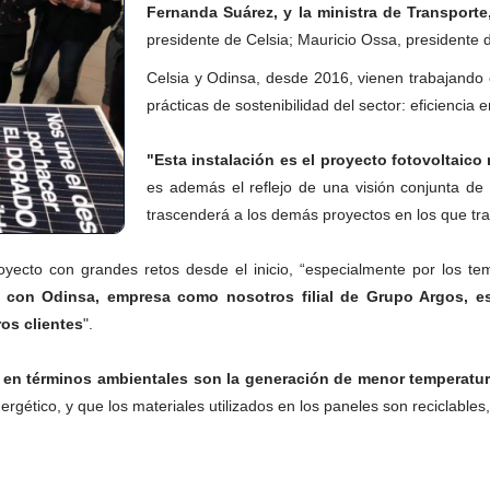
Fernanda Suárez, y la ministra de Transport
presidente de Celsia; Mauricio Ossa, presidente 
Celsia y Odinsa, desde 2016, vienen trabajando
prácticas de sostenibilidad del sector: eficiencia
"Esta instalación es el proyecto fotovoltaic
es además el reflejo de una visión conjunta de 
trascenderá a los demás proyectos en los que tr
royecto con grandes retos desde el inicio, “especialmente por los 
 con Odinsa, empresa como nosotros filial de Grupo Argos, es
os clientes
".
en términos ambientales son la generación de menor temperatura 
ético, y que los materiales utilizados en los paneles son reciclables,