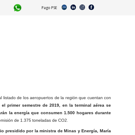
Pago PSE​ ​
l listado de los aeropuertos de la región que cuentan con
 el primer semestre de 2019, en la terminal aérea se
rarán la energía que consumen 1.500 hogares durante
 emisión de 1.375 toneladas de CO2.
o presidido por la ministra de Minas y Energía, María